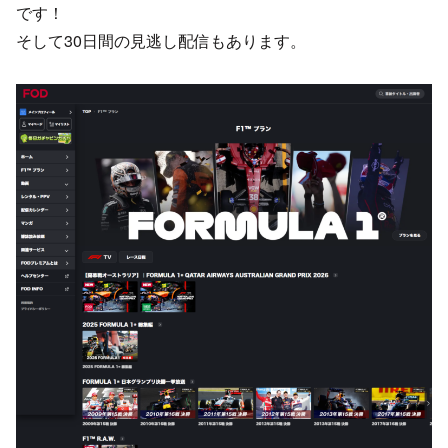
です！
そして30日間の見逃し配信もあります。