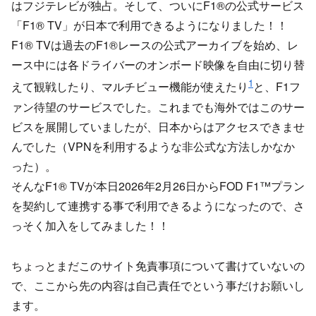
はフジテレビが独占。そして、ついにF1®の公式サービス
「F1® TV」が日本で利用できるようになりました！！
F1® TVは過去のF1®レースの公式アーカイブを始め、レ
ース中には各ドライバーのオンボード映像を自由に切り替
1
えて観戦したり、マルチビュー機能が使えたり
と、F1フ
ァン待望のサービスでした。これまでも海外ではこのサー
ビスを展開していましたが、日本からはアクセスできませ
んでした（VPNを利用するような非公式な方法しかなか
った）。
そんなF1® TVが本日2026年2月26日からFOD F1™プラン
を契約して連携する事で利用できるようになったので、さ
っそく加入をしてみました！！
ちょっとまだこのサイト免責事項について書けていないの
で、ここから先の内容は自己責任でという事だけお願いし
ます。